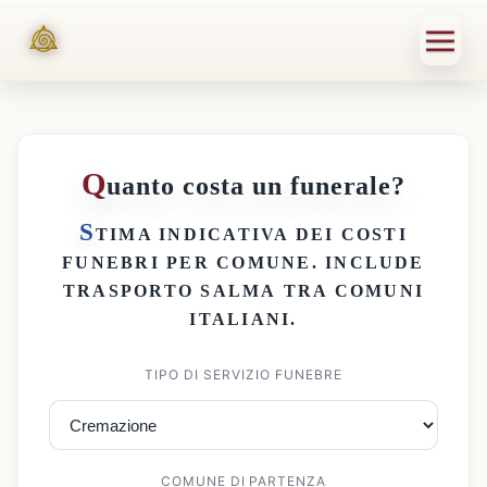
Q
uanto costa un funerale?
S
TIMA INDICATIVA DEI
COSTI
FUNEBRI PER COMUNE
. INCLUDE
TRASPORTO SALMA
TRA COMUNI
ITALIANI.
TIPO DI SERVIZIO FUNEBRE
COMUNE DI PARTENZA