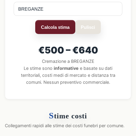
Calcola stima
Pulisci
€500 – €640
Cremazione a BREGANZE
Le stime sono
informative
e basate su dati
territoriali, costi medi di mercato e distanza tra
comuni. Nessun preventivo commerciale.
S
time costi
Collegamenti rapidi alle stime dei costi funebri per comune.