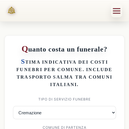
Q
uanto costa un funerale?
S
TIMA INDICATIVA DEI
COSTI
FUNEBRI PER COMUNE
. INCLUDE
TRASPORTO SALMA
TRA COMUNI
ITALIANI.
TIPO DI SERVIZIO FUNEBRE
COMUNE DI PARTENZA