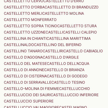
CASTELLETTO CERVO
CASTELLETTO D'ERRO
CASTELLETTO D'ORBA
CASTELLETTO DI BRANDUZZO
CASTELLETTO MERLI
CASTELLETTO MOLINA
CASTELLETTO MONFERRATO
CASTELLETTO SOPRA TICINO
CASTELLETTO STURA
CASTELLETTO UZZONE
CASTELLI
CASTELLI CALEPIO
CASTELLINA IN CHIANTI
CASTELLINA MARITTIMA
CASTELLINALDO
CASTELLINO DEL BIFERNO
CASTELLINO TANARO
CASTELLIRI
CASTELLO CABIAGLIO
CASTELLO D'AGOGNA
CASTELLO D'ARGILE
CASTELLO DEL MATESE
CASTELLO DELL'ACQUA
CASTELLO DI ANNONE
CASTELLO DI BRIANZA
CASTELLO DI CISTERNA
CASTELLO DI GODEGO
CASTELLO DI SERRAVALLE
CASTELLO TESINO
CASTELLO-MOLINA DI FIEMME
CASTELLUCCHIO
CASTELLUCCIO DEI SAURI
CASTELLUCCIO INFERIORE
CASTELLUCCIO SUPERIORE
CASTELLUCCIO VALMAGGIORE
CASTELMAGNO