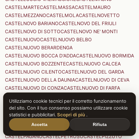
CASTELMARTE
CASTELMASSA
CASTELMAURO
CASTELMEZZANO
CASTELMOLA
CASTELNOVETTO
CASTELNOVO BARIANO
CASTELNOVO DEL FRIULI
CASTELNOVO DI SOTTO
CASTELNOVO NE' MONTI
CASTELNUOVO
CASTELNUOVO BELBO
CASTELNUOVO BERARDENGA
CASTELNUOVO BOCCA D'ADDA
CASTELNUOVO BORMIDA
CASTELNUOVO BOZZENTE
CASTELNUOVO CALCEA
CASTELNUOVO CILENTO
CASTELNUOVO DEL GARDA
CASTELNUOVO DELLA DAUNIA
CASTELNUOVO DI CEVA
CASTELNUOVO DI CONZA
CASTELNUOVO DI FARFA
CASTELNUOVO DI GARFAGNANA
Utilizziamo cookie tecnici per il corretto funzionamento
CASTELNUOVO DI PORTO
CASTELNUOVO DON BOSCO
del sito. Con il tuo consenso possiamo utilizzare cookie
CASTELNUOVO MAGRA
CASTELNUOVO NIGRA
statistici e pubblicitari.
Scopri di più
.
CASTELNUOVO PARANO
CASTELNUOVO RANGONE
Accetta
Rifiuta
CASTELNUOVO SCRIVIA
CASTELNUOVO VAL DI CECINA
CASTELPAGANO
CASTELPETROSO
CASTELPIZZUTO