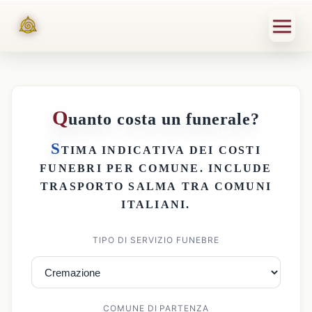
Q
uanto costa un funerale?
S
TIMA INDICATIVA DEI
COSTI
FUNEBRI PER COMUNE
. INCLUDE
TRASPORTO SALMA
TRA COMUNI
ITALIANI.
TIPO DI SERVIZIO FUNEBRE
COMUNE DI PARTENZA