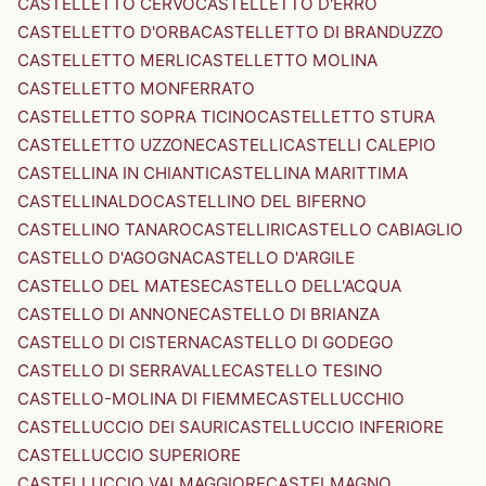
CASTELLETTO CERVO
CASTELLETTO D'ERRO
CASTELLETTO D'ORBA
CASTELLETTO DI BRANDUZZO
CASTELLETTO MERLI
CASTELLETTO MOLINA
CASTELLETTO MONFERRATO
CASTELLETTO SOPRA TICINO
CASTELLETTO STURA
CASTELLETTO UZZONE
CASTELLI
CASTELLI CALEPIO
CASTELLINA IN CHIANTI
CASTELLINA MARITTIMA
CASTELLINALDO
CASTELLINO DEL BIFERNO
CASTELLINO TANARO
CASTELLIRI
CASTELLO CABIAGLIO
CASTELLO D'AGOGNA
CASTELLO D'ARGILE
CASTELLO DEL MATESE
CASTELLO DELL'ACQUA
CASTELLO DI ANNONE
CASTELLO DI BRIANZA
CASTELLO DI CISTERNA
CASTELLO DI GODEGO
CASTELLO DI SERRAVALLE
CASTELLO TESINO
CASTELLO-MOLINA DI FIEMME
CASTELLUCCHIO
CASTELLUCCIO DEI SAURI
CASTELLUCCIO INFERIORE
CASTELLUCCIO SUPERIORE
CASTELLUCCIO VALMAGGIORE
CASTELMAGNO