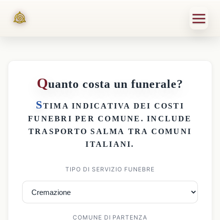
Q
uanto costa un funerale?
S
TIMA INDICATIVA DEI
COSTI
FUNEBRI PER COMUNE
. INCLUDE
TRASPORTO SALMA
TRA COMUNI
ITALIANI.
TIPO DI SERVIZIO FUNEBRE
COMUNE DI PARTENZA