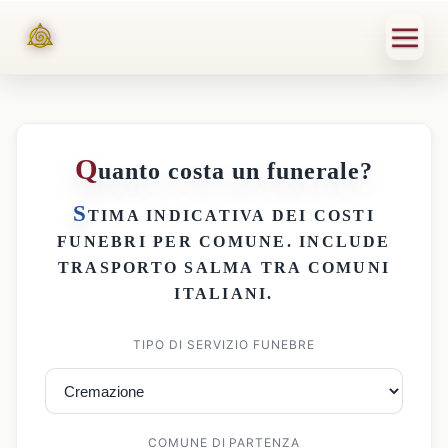
Q
uanto costa un funerale?
S
TIMA INDICATIVA DEI
COSTI
FUNEBRI PER COMUNE
. INCLUDE
TRASPORTO SALMA
TRA COMUNI
ITALIANI.
TIPO DI SERVIZIO FUNEBRE
COMUNE DI PARTENZA