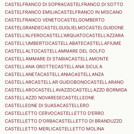
CASTELFRANCO DI SOPRA
CASTELFRANCO DI SOTTO
CASTELFRANCO EMILIA
CASTELFRANCO IN MISCANO
CASTELFRANCO VENETO
CASTELGOMBERTO
CASTELGRANDE
CASTELGUGLIELMO
CASTELGUIDONE
CASTELL'ALFERO
CASTELL'ARQUATO
CASTELL'AZZARA
CASTELL'UMBERTO
CASTELLABATE
CASTELLAFIUME
CASTELLALTO
CASTELLAMMARE DEL GOLFO
CASTELLAMMARE DI STABIA
CASTELLAMONTE
CASTELLANA GROTTE
CASTELLANA SICULA
CASTELLANETA
CASTELLANIA
CASTELLANZA
CASTELLAR
CASTELLAR GUIDOBONO
CASTELLARANO
CASTELLARO
CASTELLAVAZZO
CASTELLAZZO BORMIDA
CASTELLAZZO NOVARESE
CASTELLEONE
CASTELLEONE DI SUASA
CASTELLERO
CASTELLETTO CERVO
CASTELLETTO D'ERRO
CASTELLETTO D'ORBA
CASTELLETTO DI BRANDUZZO
CASTELLETTO MERLI
CASTELLETTO MOLINA