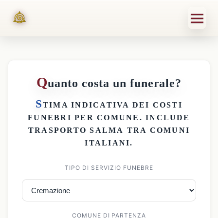
Q
uanto costa un funerale?
S
TIMA INDICATIVA DEI
COSTI
FUNEBRI PER COMUNE
. INCLUDE
TRASPORTO SALMA
TRA COMUNI
ITALIANI.
TIPO DI SERVIZIO FUNEBRE
COMUNE DI PARTENZA