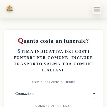
Q
uanto costa un funerale?
S
TIMA INDICATIVA DEI
COSTI
FUNEBRI PER COMUNE
. INCLUDE
TRASPORTO SALMA
TRA COMUNI
ITALIANI.
TIPO DI SERVIZIO FUNEBRE
COMUNE DI PARTENZA