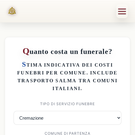
Q
uanto costa un funerale?
S
TIMA INDICATIVA DEI
COSTI
FUNEBRI PER COMUNE
. INCLUDE
TRASPORTO SALMA
TRA COMUNI
ITALIANI.
TIPO DI SERVIZIO FUNEBRE
COMUNE DI PARTENZA