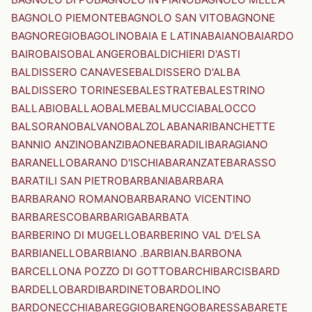
BAGNOLO PIEMONTE
BAGNOLO SAN VITO
BAGNONE
BAGNOREGIO
BAGOLINO
BAIA E LATINA
BAIANO
BAIARDO
BAIRO
BAISO
BALANGERO
BALDICHIERI D'ASTI
BALDISSERO CANAVESE
BALDISSERO D'ALBA
BALDISSERO TORINESE
BALESTRATE
BALESTRINO
BALLABIO
BALLAO
BALME
BALMUCCIA
BALOCCO
BALSORANO
BALVANO
BALZOLA
BANARI
BANCHETTE
BANNIO ANZINO
BANZI
BAONE
BARADILI
BARAGIANO
BARANELLO
BARANO D'ISCHIA
BARANZATE
BARASSO
BARATILI SAN PIETRO
BARBANIA
BARBARA
BARBARANO ROMANO
BARBARANO VICENTINO
BARBARESCO
BARBARIGA
BARBATA
BARBERINO DI MUGELLO
BARBERINO VAL D'ELSA
BARBIANELLO
BARBIANO .BARBIAN.
BARBONA
BARCELLONA POZZO DI GOTTO
BARCHI
BARCIS
BARD
BARDELLO
BARDI
BARDINETO
BARDOLINO
BARDONECCHIA
BAREGGIO
BARENGO
BARESSA
BARETE