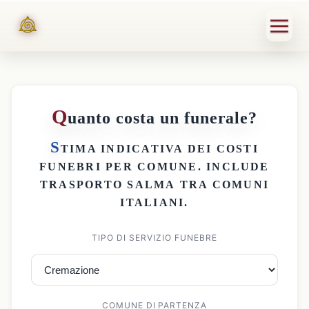
Q
uanto costa un funerale?
S
TIMA INDICATIVA DEI
COSTI
FUNEBRI PER COMUNE
. INCLUDE
TRASPORTO SALMA
TRA COMUNI
ITALIANI.
TIPO DI SERVIZIO FUNEBRE
COMUNE DI PARTENZA