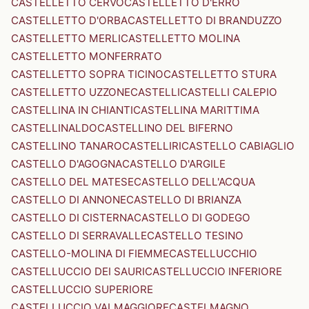
CASTELLETTO CERVO
CASTELLETTO D'ERRO
CASTELLETTO D'ORBA
CASTELLETTO DI BRANDUZZO
CASTELLETTO MERLI
CASTELLETTO MOLINA
CASTELLETTO MONFERRATO
CASTELLETTO SOPRA TICINO
CASTELLETTO STURA
CASTELLETTO UZZONE
CASTELLI
CASTELLI CALEPIO
CASTELLINA IN CHIANTI
CASTELLINA MARITTIMA
CASTELLINALDO
CASTELLINO DEL BIFERNO
CASTELLINO TANARO
CASTELLIRI
CASTELLO CABIAGLIO
CASTELLO D'AGOGNA
CASTELLO D'ARGILE
CASTELLO DEL MATESE
CASTELLO DELL'ACQUA
CASTELLO DI ANNONE
CASTELLO DI BRIANZA
CASTELLO DI CISTERNA
CASTELLO DI GODEGO
CASTELLO DI SERRAVALLE
CASTELLO TESINO
CASTELLO-MOLINA DI FIEMME
CASTELLUCCHIO
CASTELLUCCIO DEI SAURI
CASTELLUCCIO INFERIORE
CASTELLUCCIO SUPERIORE
CASTELLUCCIO VALMAGGIORE
CASTELMAGNO