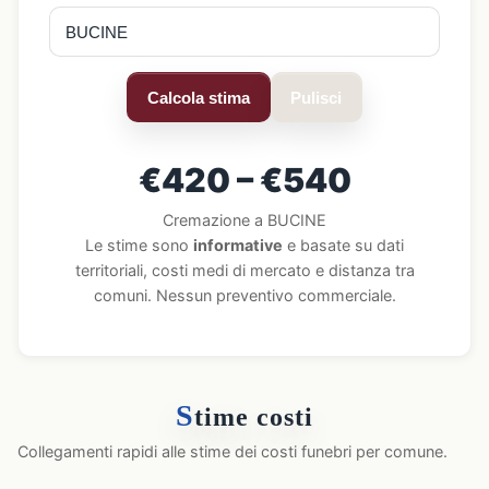
Calcola stima
Pulisci
€420 – €540
Cremazione a BUCINE
Le stime sono
informative
e basate su dati
territoriali, costi medi di mercato e distanza tra
comuni. Nessun preventivo commerciale.
S
time costi
Collegamenti rapidi alle stime dei costi funebri per comune.