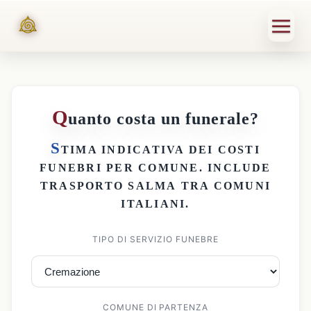
Q
uanto costa un funerale?
S
TIMA INDICATIVA DEI
COSTI
FUNEBRI PER COMUNE
. INCLUDE
TRASPORTO SALMA
TRA COMUNI
ITALIANI.
TIPO DI SERVIZIO FUNEBRE
COMUNE DI PARTENZA