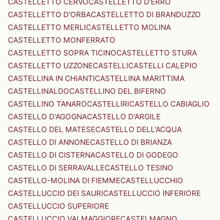
CASTELLETTO CERVO
CASTELLETTO D'ERRO
CASTELLETTO D'ORBA
CASTELLETTO DI BRANDUZZO
CASTELLETTO MERLI
CASTELLETTO MOLINA
CASTELLETTO MONFERRATO
CASTELLETTO SOPRA TICINO
CASTELLETTO STURA
CASTELLETTO UZZONE
CASTELLI
CASTELLI CALEPIO
CASTELLINA IN CHIANTI
CASTELLINA MARITTIMA
CASTELLINALDO
CASTELLINO DEL BIFERNO
CASTELLINO TANARO
CASTELLIRI
CASTELLO CABIAGLIO
CASTELLO D'AGOGNA
CASTELLO D'ARGILE
CASTELLO DEL MATESE
CASTELLO DELL'ACQUA
CASTELLO DI ANNONE
CASTELLO DI BRIANZA
CASTELLO DI CISTERNA
CASTELLO DI GODEGO
CASTELLO DI SERRAVALLE
CASTELLO TESINO
CASTELLO-MOLINA DI FIEMME
CASTELLUCCHIO
CASTELLUCCIO DEI SAURI
CASTELLUCCIO INFERIORE
CASTELLUCCIO SUPERIORE
CASTELLUCCIO VALMAGGIORE
CASTELMAGNO