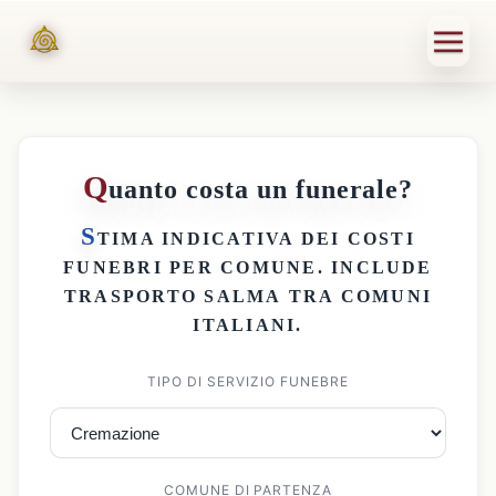
Q
uanto costa un funerale?
S
TIMA INDICATIVA DEI
COSTI
FUNEBRI PER COMUNE
. INCLUDE
TRASPORTO SALMA
TRA COMUNI
ITALIANI.
TIPO DI SERVIZIO FUNEBRE
COMUNE DI PARTENZA