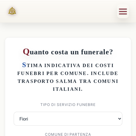
Q
uanto costa un funerale?
S
TIMA INDICATIVA DEI
COSTI
FUNEBRI PER COMUNE
. INCLUDE
TRASPORTO SALMA
TRA COMUNI
ITALIANI.
TIPO DI SERVIZIO FUNEBRE
COMUNE DI PARTENZA