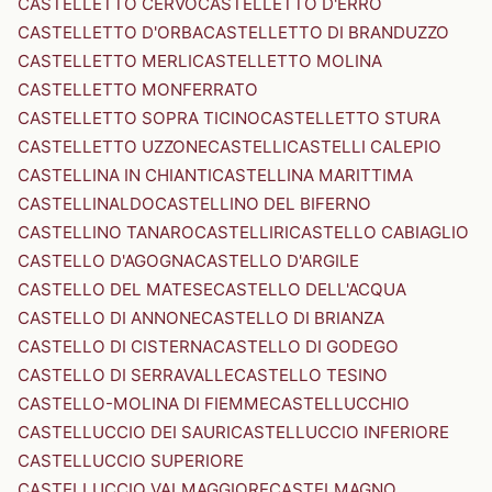
CASTELLETTO CERVO
CASTELLETTO D'ERRO
CASTELLETTO D'ORBA
CASTELLETTO DI BRANDUZZO
CASTELLETTO MERLI
CASTELLETTO MOLINA
CASTELLETTO MONFERRATO
CASTELLETTO SOPRA TICINO
CASTELLETTO STURA
CASTELLETTO UZZONE
CASTELLI
CASTELLI CALEPIO
CASTELLINA IN CHIANTI
CASTELLINA MARITTIMA
CASTELLINALDO
CASTELLINO DEL BIFERNO
CASTELLINO TANARO
CASTELLIRI
CASTELLO CABIAGLIO
CASTELLO D'AGOGNA
CASTELLO D'ARGILE
CASTELLO DEL MATESE
CASTELLO DELL'ACQUA
CASTELLO DI ANNONE
CASTELLO DI BRIANZA
CASTELLO DI CISTERNA
CASTELLO DI GODEGO
CASTELLO DI SERRAVALLE
CASTELLO TESINO
CASTELLO-MOLINA DI FIEMME
CASTELLUCCHIO
CASTELLUCCIO DEI SAURI
CASTELLUCCIO INFERIORE
CASTELLUCCIO SUPERIORE
CASTELLUCCIO VALMAGGIORE
CASTELMAGNO