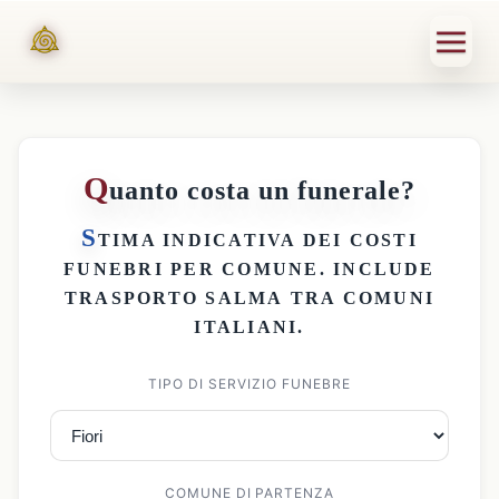
Q
uanto costa un funerale?
S
TIMA INDICATIVA DEI
COSTI
FUNEBRI PER COMUNE
. INCLUDE
TRASPORTO SALMA
TRA COMUNI
ITALIANI.
TIPO DI SERVIZIO FUNEBRE
COMUNE DI PARTENZA