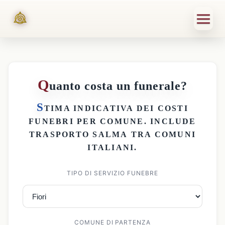
Q
uanto costa un funerale?
S
TIMA INDICATIVA DEI
COSTI
FUNEBRI PER COMUNE
. INCLUDE
TRASPORTO SALMA
TRA COMUNI
ITALIANI.
TIPO DI SERVIZIO FUNEBRE
COMUNE DI PARTENZA