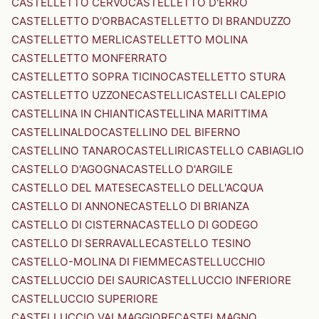
CASTELLETTO CERVO
CASTELLETTO D'ERRO
CASTELLETTO D'ORBA
CASTELLETTO DI BRANDUZZO
CASTELLETTO MERLI
CASTELLETTO MOLINA
CASTELLETTO MONFERRATO
CASTELLETTO SOPRA TICINO
CASTELLETTO STURA
CASTELLETTO UZZONE
CASTELLI
CASTELLI CALEPIO
CASTELLINA IN CHIANTI
CASTELLINA MARITTIMA
CASTELLINALDO
CASTELLINO DEL BIFERNO
CASTELLINO TANARO
CASTELLIRI
CASTELLO CABIAGLIO
CASTELLO D'AGOGNA
CASTELLO D'ARGILE
CASTELLO DEL MATESE
CASTELLO DELL'ACQUA
CASTELLO DI ANNONE
CASTELLO DI BRIANZA
CASTELLO DI CISTERNA
CASTELLO DI GODEGO
CASTELLO DI SERRAVALLE
CASTELLO TESINO
CASTELLO-MOLINA DI FIEMME
CASTELLUCCHIO
CASTELLUCCIO DEI SAURI
CASTELLUCCIO INFERIORE
CASTELLUCCIO SUPERIORE
CASTELLUCCIO VALMAGGIORE
CASTELMAGNO