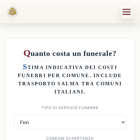
Q
uanto costa un funerale?
S
TIMA INDICATIVA DEI
COSTI
FUNEBRI PER COMUNE
. INCLUDE
TRASPORTO SALMA
TRA COMUNI
ITALIANI.
TIPO DI SERVIZIO FUNEBRE
COMUNE DI PARTENZA