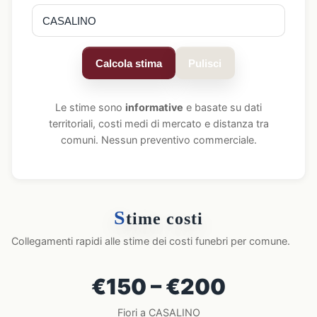
Calcola stima
Pulisci
Le stime sono
informative
e basate su dati
territoriali, costi medi di mercato e distanza tra
comuni. Nessun preventivo commerciale.
S
time costi
Collegamenti rapidi alle stime dei costi funebri per comune.
€150 – €200
Fiori a CASALINO