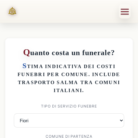
Q
uanto costa un funerale?
S
TIMA INDICATIVA DEI
COSTI
FUNEBRI PER COMUNE
. INCLUDE
TRASPORTO SALMA
TRA COMUNI
ITALIANI.
TIPO DI SERVIZIO FUNEBRE
COMUNE DI PARTENZA