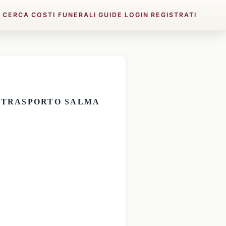
E
CERCA
COSTI FUNERALI
GUIDE
LOGIN
REGISTRATI
E
TRASPORTO SALMA