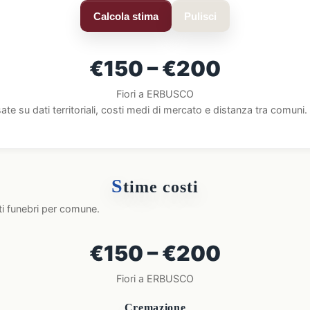
Calcola stima
Pulisci
€150 – €200
Fiori a ERBUSCO
ate su dati territoriali, costi medi di mercato e distanza tra comun
S
time costi
ti funebri per comune.
€150 – €200
Fiori a ERBUSCO
Cremazione