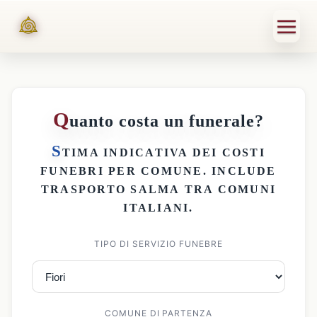
Q
uanto costa un funerale?
S
TIMA INDICATIVA DEI
COSTI
FUNEBRI PER COMUNE
. INCLUDE
TRASPORTO SALMA
TRA COMUNI
ITALIANI.
TIPO DI SERVIZIO FUNEBRE
COMUNE DI PARTENZA