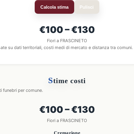
Calcola stima
Pulisci
€100 – €130
Fiori a FRASCINETO
ate su dati territoriali, costi medi di mercato e distanza tra comun
S
time costi
ti funebri per comune.
€100 – €130
Fiori a FRASCINETO
Cremazione