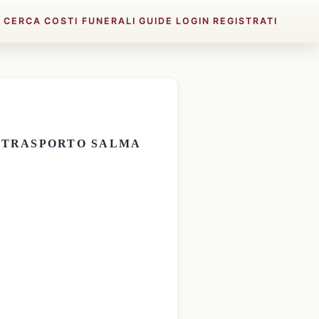
E
CERCA
COSTI FUNERALI
GUIDE
LOGIN
REGISTRATI
E
TRASPORTO SALMA