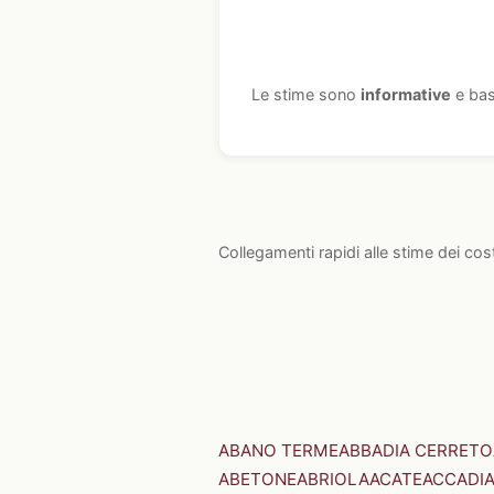
Le stime sono
informative
e bas
Collegamenti rapidi alle stime dei cos
ABANO TERME
ABBADIA CERRETO
ABETONE
ABRIOLA
ACATE
ACCADI