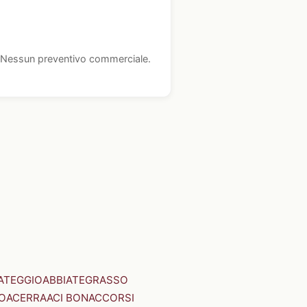
i. Nessun preventivo commerciale.
ATEGGIO
ABBIATEGRASSO
O
ACERRA
ACI BONACCORSI