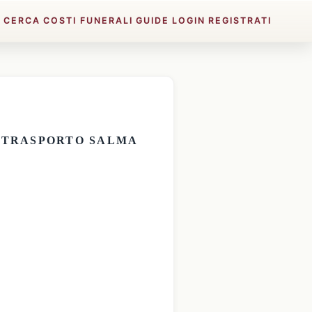
E
CERCA
COSTI FUNERALI
GUIDE
LOGIN
REGISTRATI
E
TRASPORTO SALMA