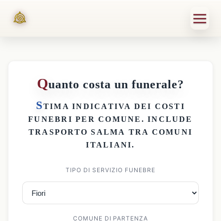
Q
uanto costa un funerale?
S
TIMA INDICATIVA DEI
COSTI
FUNEBRI PER COMUNE
. INCLUDE
TRASPORTO SALMA
TRA COMUNI
ITALIANI.
TIPO DI SERVIZIO FUNEBRE
COMUNE DI PARTENZA