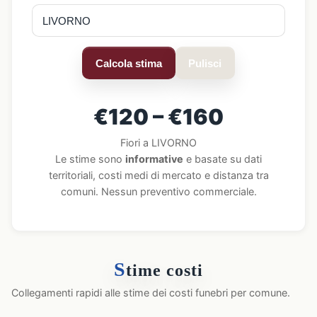
Calcola stima
Pulisci
€120 – €160
Fiori a LIVORNO
Le stime sono
informative
e basate su dati
territoriali, costi medi di mercato e distanza tra
comuni. Nessun preventivo commerciale.
S
time costi
Collegamenti rapidi alle stime dei costi funebri per comune.