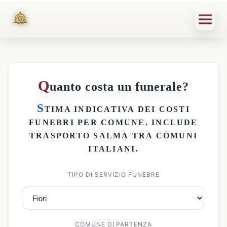
Q
uanto costa un funerale?
S
TIMA INDICATIVA DEI
COSTI
FUNEBRI PER COMUNE
. INCLUDE
TRASPORTO SALMA
TRA COMUNI
ITALIANI.
TIPO DI SERVIZIO FUNEBRE
COMUNE DI PARTENZA