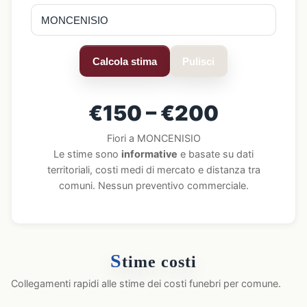
Calcola stima
Pulisci
€150 – €200
Fiori a MONCENISIO
Le stime sono
informative
e basate su dati
territoriali, costi medi di mercato e distanza tra
comuni. Nessun preventivo commerciale.
S
time costi
Collegamenti rapidi alle stime dei costi funebri per comune.