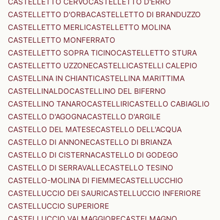
CASTELLETTO CERVO
CASTELLETTO D'ERRO
CASTELLETTO D'ORBA
CASTELLETTO DI BRANDUZZO
CASTELLETTO MERLI
CASTELLETTO MOLINA
CASTELLETTO MONFERRATO
CASTELLETTO SOPRA TICINO
CASTELLETTO STURA
CASTELLETTO UZZONE
CASTELLI
CASTELLI CALEPIO
CASTELLINA IN CHIANTI
CASTELLINA MARITTIMA
CASTELLINALDO
CASTELLINO DEL BIFERNO
CASTELLINO TANARO
CASTELLIRI
CASTELLO CABIAGLIO
CASTELLO D'AGOGNA
CASTELLO D'ARGILE
CASTELLO DEL MATESE
CASTELLO DELL'ACQUA
CASTELLO DI ANNONE
CASTELLO DI BRIANZA
CASTELLO DI CISTERNA
CASTELLO DI GODEGO
CASTELLO DI SERRAVALLE
CASTELLO TESINO
CASTELLO-MOLINA DI FIEMME
CASTELLUCCHIO
CASTELLUCCIO DEI SAURI
CASTELLUCCIO INFERIORE
CASTELLUCCIO SUPERIORE
CASTELLUCCIO VALMAGGIORE
CASTELMAGNO