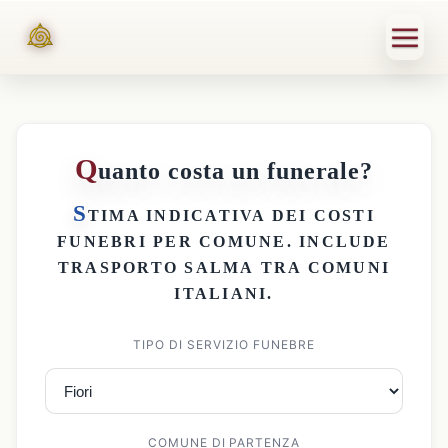
Q
uanto costa un funerale?
S
TIMA INDICATIVA DEI
COSTI
FUNEBRI PER COMUNE
. INCLUDE
TRASPORTO SALMA
TRA COMUNI
ITALIANI.
TIPO DI SERVIZIO FUNEBRE
COMUNE DI PARTENZA