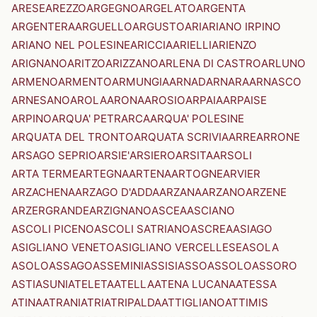
ARESE
AREZZO
ARGEGNO
ARGELATO
ARGENTA
ARGENTERA
ARGUELLO
ARGUSTO
ARI
ARIANO IRPINO
ARIANO NEL POLESINE
ARICCIA
ARIELLI
ARIENZO
ARIGNANO
ARITZO
ARIZZANO
ARLENA DI CASTRO
ARLUNO
ARMENO
ARMENTO
ARMUNGIA
ARNAD
ARNARA
ARNASCO
ARNESANO
AROLA
ARONA
AROSIO
ARPAIA
ARPAISE
ARPINO
ARQUA' PETRARCA
ARQUA' POLESINE
ARQUATA DEL TRONTO
ARQUATA SCRIVIA
ARRE
ARRONE
ARSAGO SEPRIO
ARSIE'
ARSIERO
ARSITA
ARSOLI
ARTA TERME
ARTEGNA
ARTENA
ARTOGNE
ARVIER
ARZACHENA
ARZAGO D'ADDA
ARZANA
ARZANO
ARZENE
ARZERGRANDE
ARZIGNANO
ASCEA
ASCIANO
ASCOLI PICENO
ASCOLI SATRIANO
ASCREA
ASIAGO
ASIGLIANO VENETO
ASIGLIANO VERCELLESE
ASOLA
ASOLO
ASSAGO
ASSEMINI
ASSISI
ASSO
ASSOLO
ASSORO
ASTI
ASUNI
ATELETA
ATELLA
ATENA LUCANA
ATESSA
ATINA
ATRANI
ATRI
ATRIPALDA
ATTIGLIANO
ATTIMIS