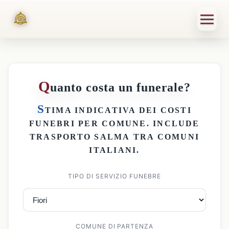
Q
uanto costa un funerale?
S
TIMA INDICATIVA DEI
COSTI
FUNEBRI PER COMUNE
. INCLUDE
TRASPORTO SALMA
TRA COMUNI
ITALIANI.
TIPO DI SERVIZIO FUNEBRE
COMUNE DI PARTENZA