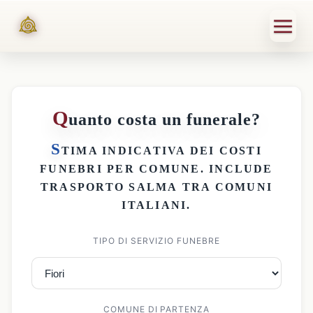
Q
uanto costa un funerale?
S
TIMA INDICATIVA DEI
COSTI
FUNEBRI PER COMUNE
. INCLUDE
TRASPORTO SALMA
TRA COMUNI
ITALIANI.
TIPO DI SERVIZIO FUNEBRE
COMUNE DI PARTENZA