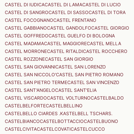
CASTEL DI IUDICA
CASTEL DI LAMA
CASTEL DI LUCIO
CASTEL DI SANGRO
CASTEL DI SASSO
CASTEL DI TORA
CASTEL FOCOGNANO
CASTEL FRENTANO
CASTEL GABBIANO
CASTEL GANDOLFO
CASTEL GIORGIO
CASTEL GOFFREDO
CASTEL GUELFO DI BOLOGNA
CASTEL MADAMA
CASTEL MAGGIORE
CASTEL MELLA
CASTEL MORRONE
CASTEL RITALDI
CASTEL ROCCHERO
CASTEL ROZZONE
CASTEL SAN GIORGIO
CASTEL SAN GIOVANNI
CASTEL SAN LORENZO
CASTEL SAN NICCOLO'
CASTEL SAN PIETRO ROMANO
CASTEL SAN PIETRO TERME
CASTEL SAN VINCENZO
CASTEL SANT'ANGELO
CASTEL SANT'ELIA
CASTEL VISCARDO
CASTEL VOLTURNO
CASTELBALDO
CASTELBELFORTE
CASTELBELLINO
CASTELBELLO CIARDES .KASTELBELL TSCHARS.
CASTELBIANCO
CASTELBOTTACCIO
CASTELBUONO
CASTELCIVITA
CASTELCOVATI
CASTELCUCCO