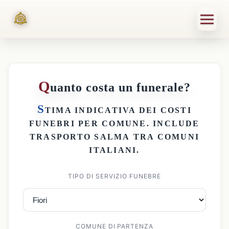
Q
uanto costa un funerale?
S
TIMA INDICATIVA DEI
COSTI
FUNEBRI PER COMUNE
. INCLUDE
TRASPORTO SALMA
TRA COMUNI
ITALIANI.
TIPO DI SERVIZIO FUNEBRE
COMUNE DI PARTENZA