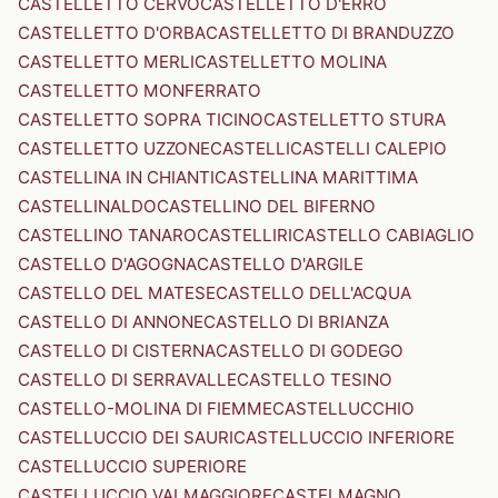
CASTELLETTO CERVO
CASTELLETTO D'ERRO
CASTELLETTO D'ORBA
CASTELLETTO DI BRANDUZZO
CASTELLETTO MERLI
CASTELLETTO MOLINA
CASTELLETTO MONFERRATO
CASTELLETTO SOPRA TICINO
CASTELLETTO STURA
CASTELLETTO UZZONE
CASTELLI
CASTELLI CALEPIO
CASTELLINA IN CHIANTI
CASTELLINA MARITTIMA
CASTELLINALDO
CASTELLINO DEL BIFERNO
CASTELLINO TANARO
CASTELLIRI
CASTELLO CABIAGLIO
CASTELLO D'AGOGNA
CASTELLO D'ARGILE
CASTELLO DEL MATESE
CASTELLO DELL'ACQUA
CASTELLO DI ANNONE
CASTELLO DI BRIANZA
CASTELLO DI CISTERNA
CASTELLO DI GODEGO
CASTELLO DI SERRAVALLE
CASTELLO TESINO
CASTELLO-MOLINA DI FIEMME
CASTELLUCCHIO
CASTELLUCCIO DEI SAURI
CASTELLUCCIO INFERIORE
CASTELLUCCIO SUPERIORE
CASTELLUCCIO VALMAGGIORE
CASTELMAGNO