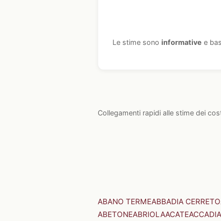
Le stime sono
informative
e bas
Collegamenti rapidi alle stime dei cos
ABANO TERME
ABBADIA CERRETO
ABETONE
ABRIOLA
ACATE
ACCADI