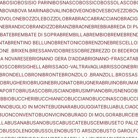
A
BOSIO
BOSISIO PARINI
BOSNASCO
BOSSICO
BOSSOLASCO
B
A
BOVA
BOVA MARINA
BOVALINO
BOVEGNO
BOVES
BOVEZZO
BOV
OVOLONE
BOZZOLE
BOZZOLO
BRA
BRACCA
BRACCIANO
BRACIG
NE
BRANDICO
BRANDIZZO
BRANZI
BRAONE
BREBBIA
BREDA DI P
BATE
BREMBATE DI SOPRA
BREMBILLA
BREMBIO
BREME
BREN
NTA
BRENTINO BELLUNO
BRENTONICO
BRENZONE
BRESCELLO
NE .BRIXEN.
BRESSANVIDO
BRESSO
BREZ
BREZZO DI BEDERO
GA NOVARESE
BRIGNANO GERA D'ADDA
BRIGNANO-FRASCATA
B
IOSCO
BRISIGHELLA
BRISSAGO-VALTRAVAGLIA
BRISSOGNE
BR
BRONDELLO
BRONI
BRONTE
BRONZOLO .BRANZOLL.
BROSSA
LO
BRUGHERIO
BRUGINE
BRUGNATO
BRUGNERA
BRUINO
BRUMA
APORTO
BRUSASCO
BRUSCIANO
BRUSIMPIANO
BRUSNENGO
B
BBIO
BUCCHERI
BUCCHIANICO
BUCCIANO
BUCCINASCO
BUCC
ANO
BUGLIO IN MONTE
BUGNARA
BUGUGGIATE
BUJA
BULCIAG
BUONCONVENTO
BUONVICINO
BURAGO DI MOLGORA
BURCEI
LLA
BUSANA
BUSANO
BUSCA
BUSCATE
BUSCEMI
BUSETO PALI
O
BUSSOLENGO
BUSSOLENO
BUSTO ARSIZIO
BUSTO GAROLF