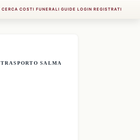
E
CERCA
COSTI FUNERALI
GUIDE
LOGIN
REGISTRATI
E
TRASPORTO SALMA