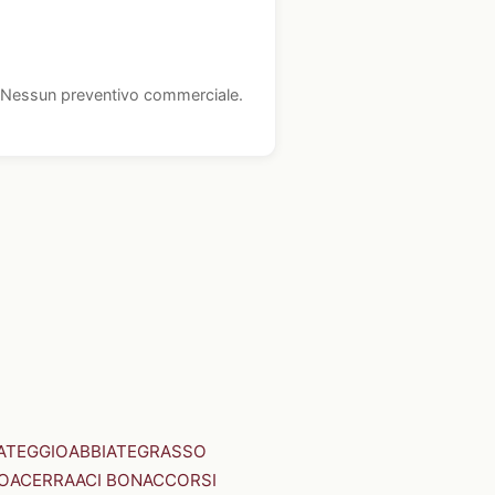
i. Nessun preventivo commerciale.
ATEGGIO
ABBIATEGRASSO
O
ACERRA
ACI BONACCORSI