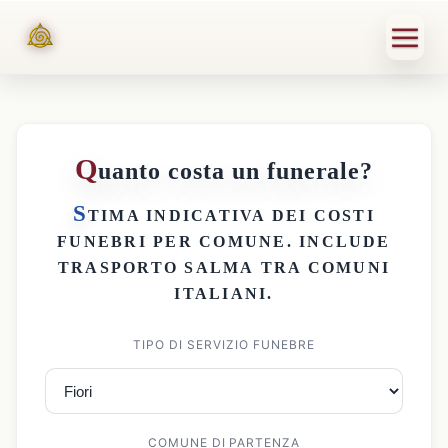
Q
uanto costa un funerale?
S
TIMA INDICATIVA DEI
COSTI
FUNEBRI PER COMUNE
. INCLUDE
TRASPORTO SALMA
TRA COMUNI
ITALIANI.
TIPO DI SERVIZIO FUNEBRE
COMUNE DI PARTENZA