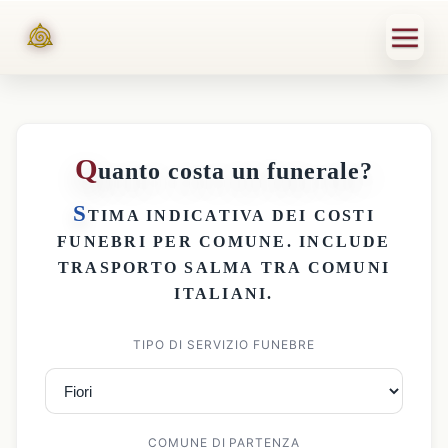
Q
uanto costa un funerale?
S
TIMA INDICATIVA DEI
COSTI
FUNEBRI PER COMUNE
. INCLUDE
TRASPORTO SALMA
TRA COMUNI
ITALIANI.
TIPO DI SERVIZIO FUNEBRE
COMUNE DI PARTENZA