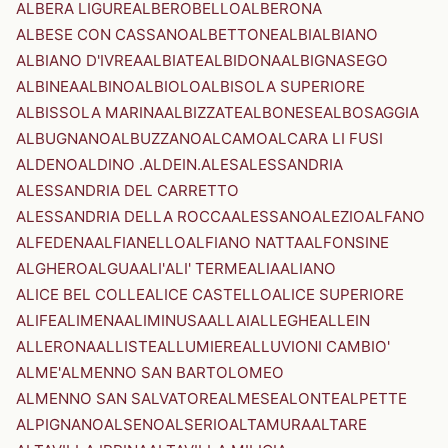
ALBERA LIGURE
ALBEROBELLO
ALBERONA
ALBESE CON CASSANO
ALBETTONE
ALBI
ALBIANO
ALBIANO D'IVREA
ALBIATE
ALBIDONA
ALBIGNASEGO
ALBINEA
ALBINO
ALBIOLO
ALBISOLA SUPERIORE
ALBISSOLA MARINA
ALBIZZATE
ALBONESE
ALBOSAGGIA
ALBUGNANO
ALBUZZANO
ALCAMO
ALCARA LI FUSI
ALDENO
ALDINO .ALDEIN.
ALES
ALESSANDRIA
ALESSANDRIA DEL CARRETTO
ALESSANDRIA DELLA ROCCA
ALESSANO
ALEZIO
ALFANO
ALFEDENA
ALFIANELLO
ALFIANO NATTA
ALFONSINE
ALGHERO
ALGUA
ALI'
ALI' TERME
ALIA
ALIANO
ALICE BEL COLLE
ALICE CASTELLO
ALICE SUPERIORE
ALIFE
ALIMENA
ALIMINUSA
ALLAI
ALLEGHE
ALLEIN
ALLERONA
ALLISTE
ALLUMIERE
ALLUVIONI CAMBIO'
ALME'
ALMENNO SAN BARTOLOMEO
ALMENNO SAN SALVATORE
ALMESE
ALONTE
ALPETTE
ALPIGNANO
ALSENO
ALSERIO
ALTAMURA
ALTARE