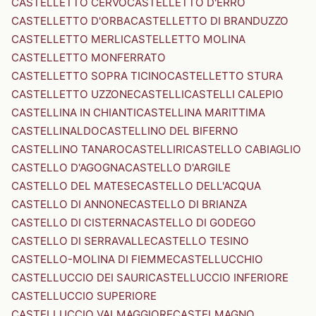
CASTELLETTO CERVO
CASTELLETTO D'ERRO
CASTELLETTO D'ORBA
CASTELLETTO DI BRANDUZZO
CASTELLETTO MERLI
CASTELLETTO MOLINA
CASTELLETTO MONFERRATO
CASTELLETTO SOPRA TICINO
CASTELLETTO STURA
CASTELLETTO UZZONE
CASTELLI
CASTELLI CALEPIO
CASTELLINA IN CHIANTI
CASTELLINA MARITTIMA
CASTELLINALDO
CASTELLINO DEL BIFERNO
CASTELLINO TANARO
CASTELLIRI
CASTELLO CABIAGLIO
CASTELLO D'AGOGNA
CASTELLO D'ARGILE
CASTELLO DEL MATESE
CASTELLO DELL'ACQUA
CASTELLO DI ANNONE
CASTELLO DI BRIANZA
CASTELLO DI CISTERNA
CASTELLO DI GODEGO
CASTELLO DI SERRAVALLE
CASTELLO TESINO
CASTELLO-MOLINA DI FIEMME
CASTELLUCCHIO
CASTELLUCCIO DEI SAURI
CASTELLUCCIO INFERIORE
CASTELLUCCIO SUPERIORE
CASTELLUCCIO VALMAGGIORE
CASTELMAGNO