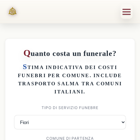
Q
uanto costa un funerale?
S
TIMA INDICATIVA DEI
COSTI
FUNEBRI PER COMUNE
. INCLUDE
TRASPORTO SALMA
TRA COMUNI
ITALIANI.
TIPO DI SERVIZIO FUNEBRE
COMUNE DI PARTENZA