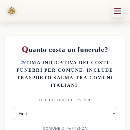
Q
uanto costa un funerale?
S
TIMA INDICATIVA DEI
COSTI
FUNEBRI PER COMUNE
. INCLUDE
TRASPORTO SALMA
TRA COMUNI
ITALIANI.
TIPO DI SERVIZIO FUNEBRE
COMUNE DI PARTENZA