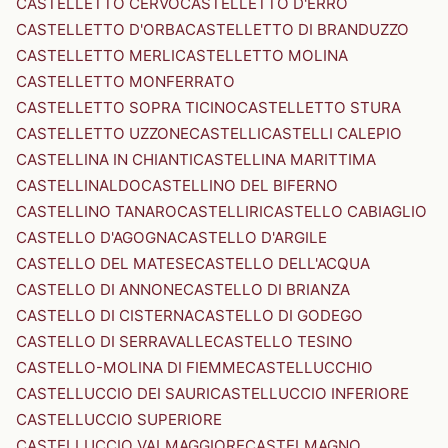
CASTELLETTO CERVO
CASTELLETTO D'ERRO
CASTELLETTO D'ORBA
CASTELLETTO DI BRANDUZZO
CASTELLETTO MERLI
CASTELLETTO MOLINA
CASTELLETTO MONFERRATO
CASTELLETTO SOPRA TICINO
CASTELLETTO STURA
CASTELLETTO UZZONE
CASTELLI
CASTELLI CALEPIO
CASTELLINA IN CHIANTI
CASTELLINA MARITTIMA
CASTELLINALDO
CASTELLINO DEL BIFERNO
CASTELLINO TANARO
CASTELLIRI
CASTELLO CABIAGLIO
CASTELLO D'AGOGNA
CASTELLO D'ARGILE
CASTELLO DEL MATESE
CASTELLO DELL'ACQUA
CASTELLO DI ANNONE
CASTELLO DI BRIANZA
CASTELLO DI CISTERNA
CASTELLO DI GODEGO
CASTELLO DI SERRAVALLE
CASTELLO TESINO
CASTELLO-MOLINA DI FIEMME
CASTELLUCCHIO
CASTELLUCCIO DEI SAURI
CASTELLUCCIO INFERIORE
CASTELLUCCIO SUPERIORE
CASTELLUCCIO VALMAGGIORE
CASTELMAGNO