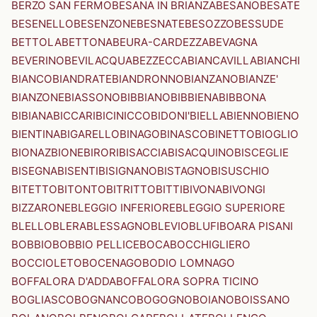
BERZO SAN FERMO
BESANA IN BRIANZA
BESANO
BESATE
BESENELLO
BESENZONE
BESNATE
BESOZZO
BESSUDE
BETTOLA
BETTONA
BEURA-CARDEZZA
BEVAGNA
BEVERINO
BEVILACQUA
BEZZECCA
BIANCAVILLA
BIANCHI
BIANCO
BIANDRATE
BIANDRONNO
BIANZANO
BIANZE'
BIANZONE
BIASSONO
BIBBIANO
BIBBIENA
BIBBONA
BIBIANA
BICCARI
BICINICCO
BIDONI'
BIELLA
BIENNO
BIENO
BIENTINA
BIGARELLO
BINAGO
BINASCO
BINETTO
BIOGLIO
BIONAZ
BIONE
BIRORI
BISACCIA
BISACQUINO
BISCEGLIE
BISEGNA
BISENTI
BISIGNANO
BISTAGNO
BISUSCHIO
BITETTO
BITONTO
BITRITTO
BITTI
BIVONA
BIVONGI
BIZZARONE
BLEGGIO INFERIORE
BLEGGIO SUPERIORE
BLELLO
BLERA
BLESSAGNO
BLEVIO
BLUFI
BOARA PISANI
BOBBIO
BOBBIO PELLICE
BOCA
BOCCHIGLIERO
BOCCIOLETO
BOCENAGO
BODIO LOMNAGO
BOFFALORA D'ADDA
BOFFALORA SOPRA TICINO
BOGLIASCO
BOGNANCO
BOGOGNO
BOIANO
BOISSANO