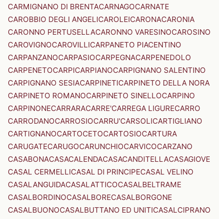
CARMIGNANO DI BRENTA
CARNAGO
CARNATE
CAROBBIO DEGLI ANGELI
CAROLEI
CARONA
CARONIA
CARONNO PERTUSELLA
CARONNO VARESINO
CAROSINO
CAROVIGNO
CAROVILLI
CARPANETO PIACENTINO
CARPANZANO
CARPASIO
CARPEGNA
CARPENEDOLO
CARPENETO
CARPI
CARPIANO
CARPIGNANO SALENTINO
CARPIGNANO SESIA
CARPINETI
CARPINETO DELLA NORA
CARPINETO ROMANO
CARPINETO SINELLO
CARPINO
CARPINONE
CARRARA
CARRE'
CARREGA LIGURE
CARRO
CARRODANO
CARROSIO
CARRU'
CARSOLI
CARTIGLIANO
CARTIGNANO
CARTOCETO
CARTOSIO
CARTURA
CARUGATE
CARUGO
CARUNCHIO
CARVICO
CARZANO
CASABONA
CASACALENDA
CASACANDITELLA
CASAGIOVE
CASAL CERMELLI
CASAL DI PRINCIPE
CASAL VELINO
CASALANGUIDA
CASALATTICO
CASALBELTRAME
CASALBORDINO
CASALBORE
CASALBORGONE
CASALBUONO
CASALBUTTANO ED UNITI
CASALCIPRANO