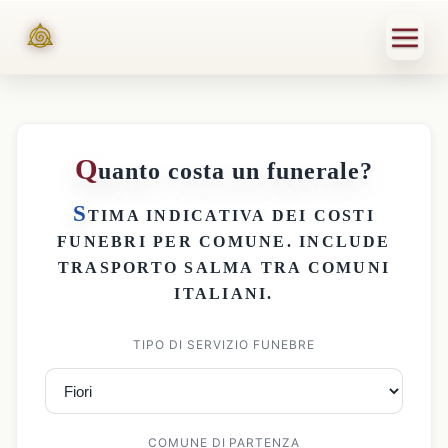
Q
uanto costa un funerale?
S
TIMA INDICATIVA DEI
COSTI
FUNEBRI PER COMUNE
. INCLUDE
TRASPORTO SALMA
TRA COMUNI
ITALIANI.
TIPO DI SERVIZIO FUNEBRE
COMUNE DI PARTENZA