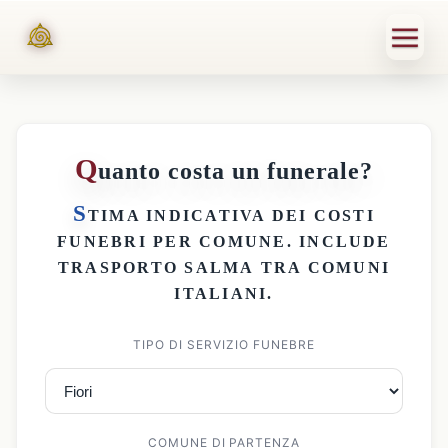
Q
uanto costa un funerale?
S
TIMA INDICATIVA DEI
COSTI
FUNEBRI PER COMUNE
. INCLUDE
TRASPORTO SALMA
TRA COMUNI
ITALIANI.
TIPO DI SERVIZIO FUNEBRE
COMUNE DI PARTENZA