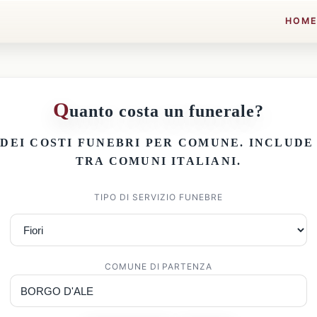
HOM
Q
uanto costa un funerale?
 DEI
COSTI FUNEBRI PER COMUNE
. INCLUD
TRA COMUNI ITALIANI.
TIPO DI SERVIZIO FUNEBRE
COMUNE DI PARTENZA