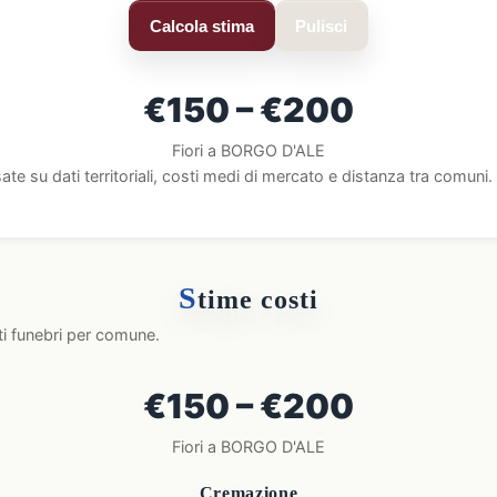
Calcola stima
Pulisci
€150 – €200
Fiori a BORGO D'ALE
ate su dati territoriali, costi medi di mercato e distanza tra comun
S
time costi
ti funebri per comune.
€150 – €200
Fiori a BORGO D'ALE
Cremazione