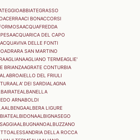
ATEGGIO
ABBIATEGRASSO
O
ACERRA
ACI BONACCORSI
FORMOSA
ACQUAFREDDA
PESA
ACQUARICA DEL CAPO
ACQUAVIVA DELLE FONTI
NO
ADRARA SAN MARTINO
RA
AGLIANA
AGLIANO TERME
AGLIE'
E BRIANZA
AGRATE CONTURBIA
CALABRO
AIELLO DEL FRIULI
STURA
ALA' DEI SARDI
ALAGNA
LBAIRATE
ALBANELLA
EDO ARNABOLDI
LA
ALBENGA
ALBERA LIGURE
BIATE
ALBIDONA
ALBIGNASEGO
SAGGIA
ALBUGNANO
ALBUZZANO
ETTO
ALESSANDRIA DELLA ROCCA