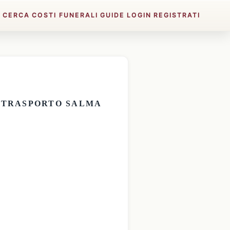
E
CERCA
COSTI FUNERALI
GUIDE
LOGIN
REGISTRATI
E
TRASPORTO SALMA