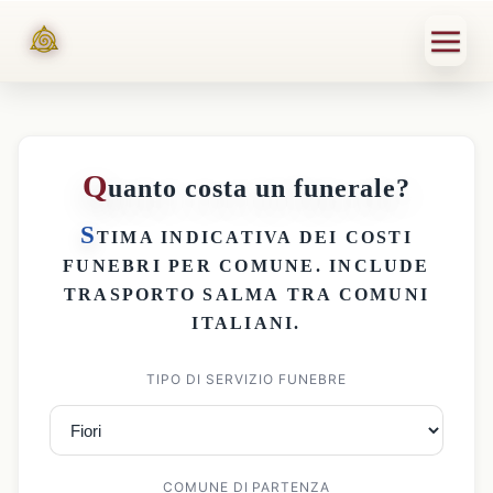
Q
uanto costa un funerale?
S
TIMA INDICATIVA DEI
COSTI
FUNEBRI PER COMUNE
. INCLUDE
TRASPORTO SALMA
TRA COMUNI
ITALIANI.
TIPO DI SERVIZIO FUNEBRE
COMUNE DI PARTENZA