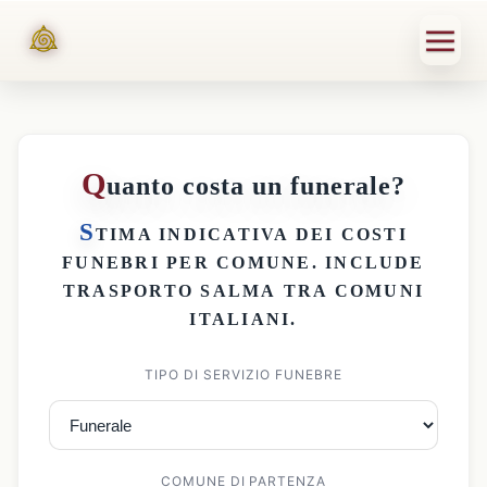
Q
uanto costa un funerale?
S
TIMA INDICATIVA DEI
COSTI
FUNEBRI PER COMUNE
. INCLUDE
TRASPORTO SALMA
TRA COMUNI
ITALIANI.
TIPO DI SERVIZIO FUNEBRE
COMUNE DI PARTENZA