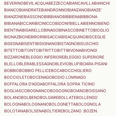
BEVERINO
BEVILACQUA
BEZZECCA
BIANCAVILLA
BIANCHI
BIANCO
BIANDRATE
BIANDRONNO
BIANZANO
BIANZE'
BIANZONE
BIASSONO
BIBBIANO
BIBBIENA
BIBBONA
BIBIANA
BICCARI
BICINICCO
BIDONI'
BIELLA
BIENNO
BIENO
BIENTINA
BIGARELLO
BINAGO
BINASCO
BINETTO
BIOGLIO
BIONAZ
BIONE
BIRORI
BISACCIA
BISACQUINO
BISCEGLIE
BISEGNA
BISENTI
BISIGNANO
BISTAGNO
BISUSCHIO
BITETTO
BITONTO
BITRITTO
BITTI
BIVONA
BIVONGI
BIZZARONE
BLEGGIO INFERIORE
BLEGGIO SUPERIORE
BLELLO
BLERA
BLESSAGNO
BLEVIO
BLUFI
BOARA PISANI
BOBBIO
BOBBIO PELLICE
BOCA
BOCCHIGLIERO
BOCCIOLETO
BOCENAGO
BODIO LOMNAGO
BOFFALORA D'ADDA
BOFFALORA SOPRA TICINO
BOGLIASCO
BOGNANCO
BOGOGNO
BOIANO
BOISSANO
BOLANO
BOLBENO
BOLGARE
BOLLATE
BOLLENGO
BOLOGNA
BOLOGNANO
BOLOGNETTA
BOLOGNOLA
BOLOTANA
BOLSENA
BOLTIERE
BOLZANO .BOZEN.