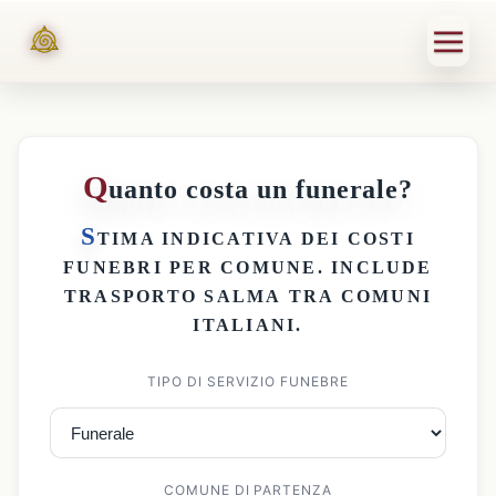
Q
uanto costa un funerale?
S
TIMA INDICATIVA DEI
COSTI
FUNEBRI PER COMUNE
. INCLUDE
TRASPORTO SALMA
TRA COMUNI
ITALIANI.
TIPO DI SERVIZIO FUNEBRE
COMUNE DI PARTENZA