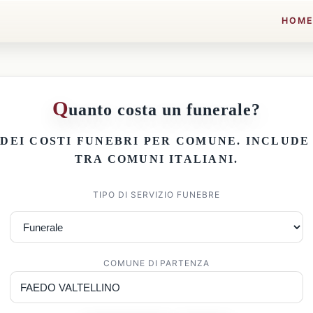
HOM
Q
uanto costa un funerale?
 DEI
COSTI FUNEBRI PER COMUNE
. INCLUD
TRA COMUNI ITALIANI.
TIPO DI SERVIZIO FUNEBRE
COMUNE DI PARTENZA