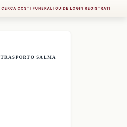
E
CERCA
COSTI FUNERALI
GUIDE
LOGIN
REGISTRATI
E
TRASPORTO SALMA