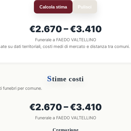
Calcola stima
Pulisci
€2.670 – €3.410
Funerale a FAEDO VALTELLINO
ate su dati territoriali, costi medi di mercato e distanza tra comun
S
time costi
ti funebri per comune.
€2.670 – €3.410
Funerale a FAEDO VALTELLINO
Cremazione