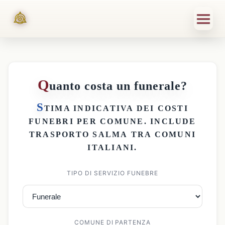
Q
uanto costa un funerale?
S
TIMA INDICATIVA DEI
COSTI
FUNEBRI PER COMUNE
. INCLUDE
TRASPORTO SALMA
TRA COMUNI
ITALIANI.
TIPO DI SERVIZIO FUNEBRE
COMUNE DI PARTENZA