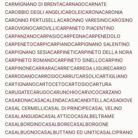
CARMIGNANO DI BRENTA
CARNAGO
CARNATE
CAROBBIO DEGLI ANGELI
CAROLEI
CARONA
CARONIA
CARONNO PERTUSELLA
CARONNO VARESINO
CAROSINO
CAROVIGNO
CAROVILLI
CARPANETO PIACENTINO
CARPANZANO
CARPASIO
CARPEGNA
CARPENEDOLO
CARPENETO
CARPI
CARPIANO
CARPIGNANO SALENTINO
CARPIGNANO SESIA
CARPINETI
CARPINETO DELLA NORA
CARPINETO ROMANO
CARPINETO SINELLO
CARPINO
CARPINONE
CARRARA
CARRE'
CARREGA LIGURE
CARRO
CARRODANO
CARROSIO
CARRU'
CARSOLI
CARTIGLIANO
CARTIGNANO
CARTOCETO
CARTOSIO
CARTURA
CARUGATE
CARUGO
CARUNCHIO
CARVICO
CARZANO
CASABONA
CASACALENDA
CASACANDITELLA
CASAGIOVE
CASAL CERMELLI
CASAL DI PRINCIPE
CASAL VELINO
CASALANGUIDA
CASALATTICO
CASALBELTRAME
CASALBORDINO
CASALBORE
CASALBORGONE
CASALBUONO
CASALBUTTANO ED UNITI
CASALCIPRANO