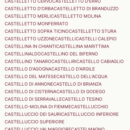
CASTELLETTO CERVO
CASTELLETTO D'ERRO
CASTELLETTO D'ORBA
CASTELLETTO DI BRANDUZZO
CASTELLETTO MERLI
CASTELLETTO MOLINA
CASTELLETTO MONFERRATO
CASTELLETTO SOPRA TICINO
CASTELLETTO STURA
CASTELLETTO UZZONE
CASTELLI
CASTELLI CALEPIO
CASTELLINA IN CHIANTI
CASTELLINA MARITTIMA
CASTELLINALDO
CASTELLINO DEL BIFERNO
CASTELLINO TANARO
CASTELLIRI
CASTELLO CABIAGLIO
CASTELLO D'AGOGNA
CASTELLO D'ARGILE
CASTELLO DEL MATESE
CASTELLO DELL'ACQUA
CASTELLO DI ANNONE
CASTELLO DI BRIANZA
CASTELLO DI CISTERNA
CASTELLO DI GODEGO
CASTELLO DI SERRAVALLE
CASTELLO TESINO
CASTELLO-MOLINA DI FIEMME
CASTELLUCCHIO
CASTELLUCCIO DEI SAURI
CASTELLUCCIO INFERIORE
CASTELLUCCIO SUPERIORE
CASTELLUCCIO VALMAGGIORE
CASTELMAGNO