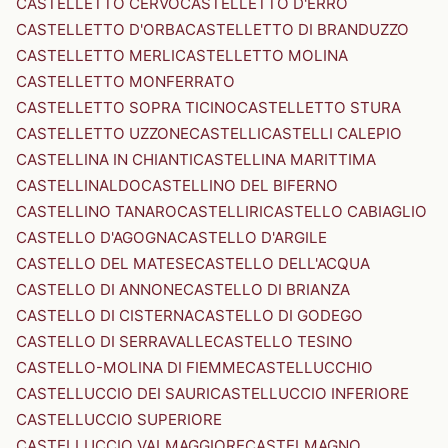
CASTELLETTO CERVO
CASTELLETTO D'ERRO
CASTELLETTO D'ORBA
CASTELLETTO DI BRANDUZZO
CASTELLETTO MERLI
CASTELLETTO MOLINA
CASTELLETTO MONFERRATO
CASTELLETTO SOPRA TICINO
CASTELLETTO STURA
CASTELLETTO UZZONE
CASTELLI
CASTELLI CALEPIO
CASTELLINA IN CHIANTI
CASTELLINA MARITTIMA
CASTELLINALDO
CASTELLINO DEL BIFERNO
CASTELLINO TANARO
CASTELLIRI
CASTELLO CABIAGLIO
CASTELLO D'AGOGNA
CASTELLO D'ARGILE
CASTELLO DEL MATESE
CASTELLO DELL'ACQUA
CASTELLO DI ANNONE
CASTELLO DI BRIANZA
CASTELLO DI CISTERNA
CASTELLO DI GODEGO
CASTELLO DI SERRAVALLE
CASTELLO TESINO
CASTELLO-MOLINA DI FIEMME
CASTELLUCCHIO
CASTELLUCCIO DEI SAURI
CASTELLUCCIO INFERIORE
CASTELLUCCIO SUPERIORE
CASTELLUCCIO VALMAGGIORE
CASTELMAGNO