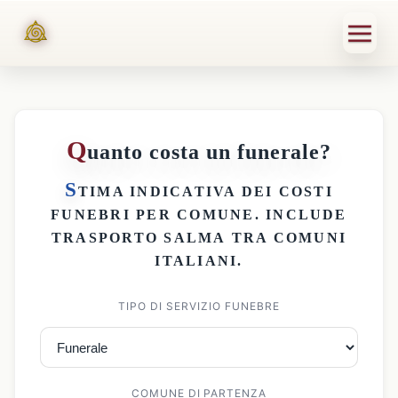
Q
uanto costa un funerale?
S
TIMA INDICATIVA DEI
COSTI
FUNEBRI PER COMUNE
. INCLUDE
TRASPORTO SALMA
TRA COMUNI
ITALIANI.
TIPO DI SERVIZIO FUNEBRE
COMUNE DI PARTENZA