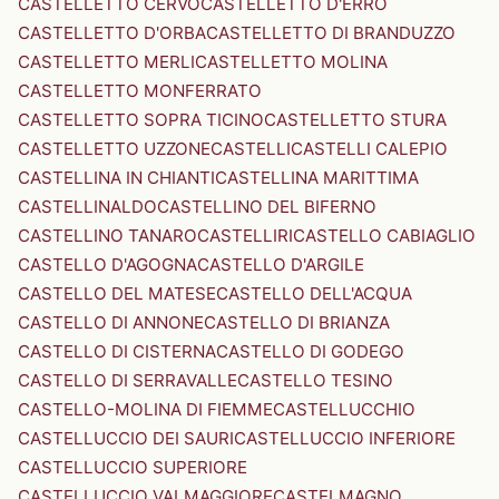
CASTELLETTO CERVO
CASTELLETTO D'ERRO
CASTELLETTO D'ORBA
CASTELLETTO DI BRANDUZZO
CASTELLETTO MERLI
CASTELLETTO MOLINA
CASTELLETTO MONFERRATO
CASTELLETTO SOPRA TICINO
CASTELLETTO STURA
CASTELLETTO UZZONE
CASTELLI
CASTELLI CALEPIO
CASTELLINA IN CHIANTI
CASTELLINA MARITTIMA
CASTELLINALDO
CASTELLINO DEL BIFERNO
CASTELLINO TANARO
CASTELLIRI
CASTELLO CABIAGLIO
CASTELLO D'AGOGNA
CASTELLO D'ARGILE
CASTELLO DEL MATESE
CASTELLO DELL'ACQUA
CASTELLO DI ANNONE
CASTELLO DI BRIANZA
CASTELLO DI CISTERNA
CASTELLO DI GODEGO
CASTELLO DI SERRAVALLE
CASTELLO TESINO
CASTELLO-MOLINA DI FIEMME
CASTELLUCCHIO
CASTELLUCCIO DEI SAURI
CASTELLUCCIO INFERIORE
CASTELLUCCIO SUPERIORE
CASTELLUCCIO VALMAGGIORE
CASTELMAGNO