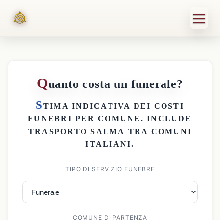
Q
uanto costa un funerale?
S
TIMA INDICATIVA DEI
COSTI
FUNEBRI PER COMUNE
. INCLUDE
TRASPORTO SALMA
TRA COMUNI
ITALIANI.
TIPO DI SERVIZIO FUNEBRE
COMUNE DI PARTENZA