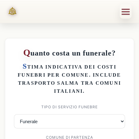
Q
uanto costa un funerale?
S
TIMA INDICATIVA DEI
COSTI
FUNEBRI PER COMUNE
. INCLUDE
TRASPORTO SALMA
TRA COMUNI
ITALIANI.
TIPO DI SERVIZIO FUNEBRE
COMUNE DI PARTENZA