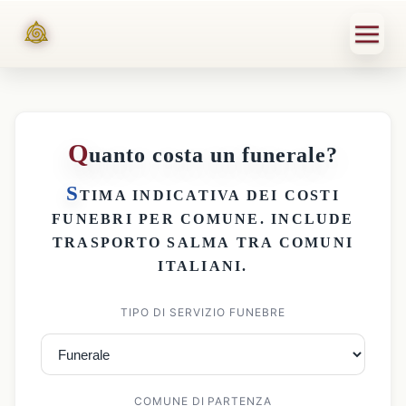
Q
uanto costa un funerale?
S
TIMA INDICATIVA DEI
COSTI
FUNEBRI PER COMUNE
. INCLUDE
TRASPORTO SALMA
TRA COMUNI
ITALIANI.
TIPO DI SERVIZIO FUNEBRE
COMUNE DI PARTENZA