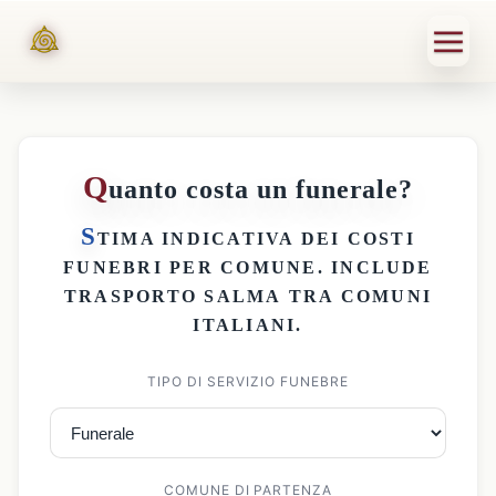
Q
uanto costa un funerale?
S
TIMA INDICATIVA DEI
COSTI
FUNEBRI PER COMUNE
. INCLUDE
TRASPORTO SALMA
TRA COMUNI
ITALIANI.
TIPO DI SERVIZIO FUNEBRE
COMUNE DI PARTENZA