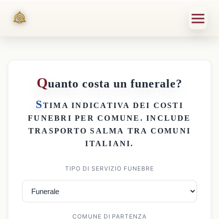
Q
uanto costa un funerale?
S
TIMA INDICATIVA DEI
COSTI
FUNEBRI PER COMUNE
. INCLUDE
TRASPORTO SALMA
TRA COMUNI
ITALIANI.
TIPO DI SERVIZIO FUNEBRE
COMUNE DI PARTENZA