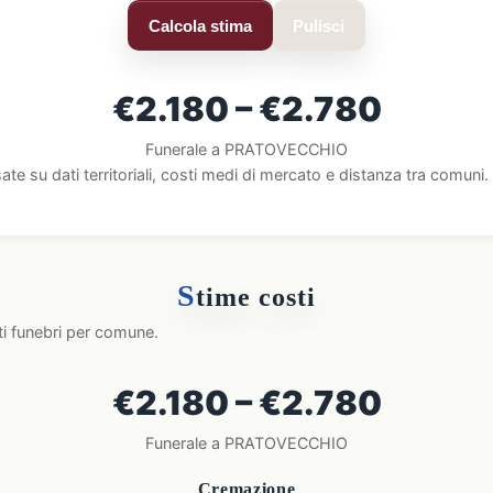
Calcola stima
Pulisci
€2.180 – €2.780
Funerale a PRATOVECCHIO
ate su dati territoriali, costi medi di mercato e distanza tra comun
S
time costi
ti funebri per comune.
€2.180 – €2.780
Funerale a PRATOVECCHIO
Cremazione