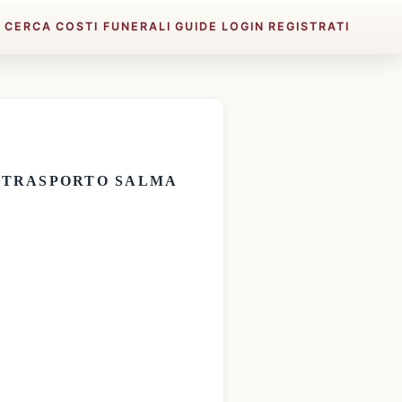
E
CERCA
COSTI FUNERALI
GUIDE
LOGIN
REGISTRATI
E
TRASPORTO SALMA