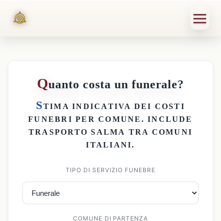
Q
uanto costa un funerale?
S
TIMA INDICATIVA DEI
COSTI
FUNEBRI PER COMUNE
. INCLUDE
TRASPORTO SALMA
TRA COMUNI
ITALIANI.
TIPO DI SERVIZIO FUNEBRE
COMUNE DI PARTENZA