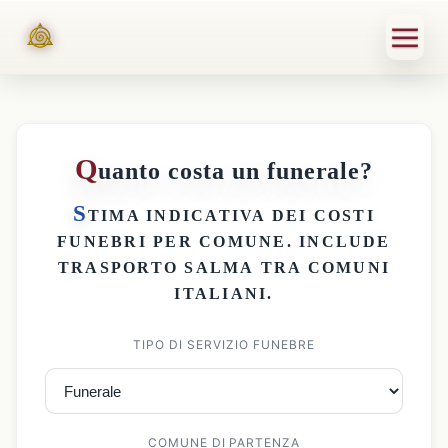
Q
uanto costa un funerale?
S
TIMA INDICATIVA DEI
COSTI
FUNEBRI PER COMUNE
. INCLUDE
TRASPORTO SALMA
TRA COMUNI
ITALIANI.
TIPO DI SERVIZIO FUNEBRE
COMUNE DI PARTENZA