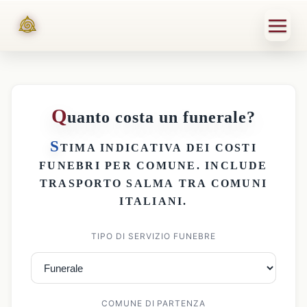
Q
uanto costa un funerale?
S
TIMA INDICATIVA DEI
COSTI
FUNEBRI PER COMUNE
. INCLUDE
TRASPORTO SALMA
TRA COMUNI
ITALIANI.
TIPO DI SERVIZIO FUNEBRE
COMUNE DI PARTENZA