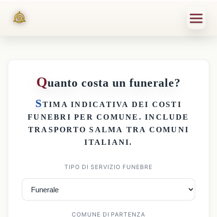
Q
uanto costa un funerale?
S
TIMA INDICATIVA DEI
COSTI
FUNEBRI PER COMUNE
. INCLUDE
TRASPORTO SALMA
TRA COMUNI
ITALIANI.
TIPO DI SERVIZIO FUNEBRE
COMUNE DI PARTENZA